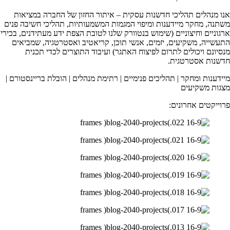
אנו מנהלים תהליכי חדשנות עסקית – איתור החזון של החברה במציאות
משתנה, מחקר מיידענות ומיפוי המגמות המשמעותיות, תהליכי חשיבה פנים
ארגוניים וחיצוניים (שימוש בנטוורק שלנו לטובת הצפת ידע מעתידנים, בכירי
התעשייה, משקיעים, יזמים, אנשי תוכן, קריאטיב ואסטרטגיה, שמביאים
מנסיונם ויכולים לתרום לפיצוח האתגר) ועיבוד התוצרים לכדי תכנית
חדשנות אסטרטגית.
מיידענות ומחקר | תהליכים פנימיים | רתימת מנהלים | הובלת בריינסטורם |
מצגות משקיעים
פרוייקטים אחרונים: