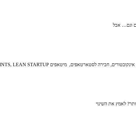
גם וגם… אבל
 חבירה לסטארטאפים, מיטאפים SPRINTS, LEAN STARTUP,
ותר? לאמץ את השינוי