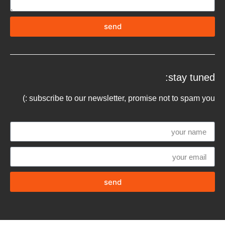
send
stay tuned:
subscribe to our newsletter, promise not to spam you :)
send