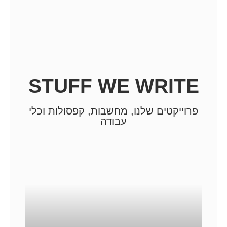
STUFF WE WRITE
פרוייקטים שלנו, מחשבות, קפסולות וכלי
עבודה