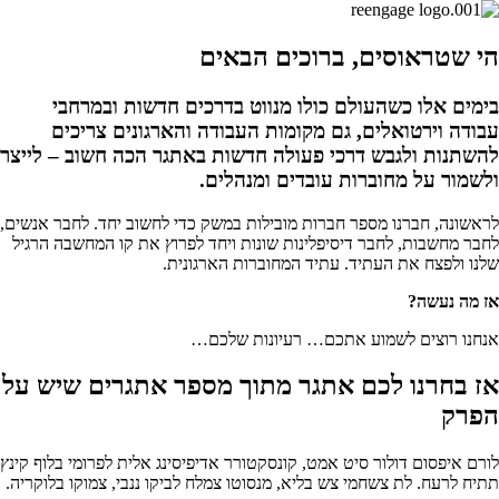
הי שטראוסים, ברוכים הבאים
בימים אלו כשהעולם כולו מנווט בדרכים חדשות ובמרחבי
עבודה וירטואלים, גם מקומות העבודה והארגונים צריכים
להשתנות ולגבש דרכי פעולה חדשות באתגר הכה חשוב – לייצר
ולשמור על מחוברות עובדים ומנהלים.
לראשונה, חברנו מספר חברות מובילות במשק כדי לחשוב יחד.
לחבר אנשים,
לחבר מחשבות, לחבר דיסיפלינות שונות ויחד לפרוץ את קו המחשבה הרגיל
שלנו ולפצח את העתיד. עתיד המחוברות הארגונית.
אז מה נעשה?
אנחנו רוצים לשמוע אתכם… רעיונות שלכם…
אז בחרנו לכם אתגר מתוך מספר אתגרים שיש על
הפרק
לורם איפסום דולור סיט אמט, קונסקטורר אדיפיסינג אלית לפרומי בלוף קינץ
תתיח לרעח. לת צשחמי צש בליא, מנסוטו צמלח לביקו ננבי, צמוקו בלוקריה.