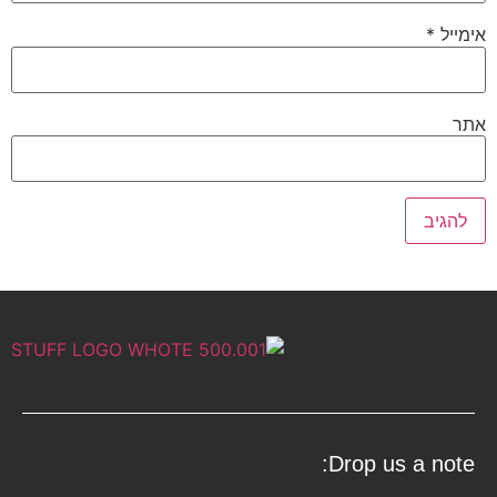
אימייל
*
אתר
Drop us a note: