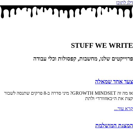
דלג לתוכן
STUFF WE WRITE
פרוייקטים שלנו, מחשבות, קפסולות וכלי עבודה
צעד אחד שמאלה
אז מה זה GROWTH MINDSET? מיני סדרה ב-8 פרקים שתנסה לשבור
קצת את ה״באזזוורד״ ולתת
קרא עוד...
המצגת המושלמת