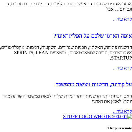
אנחנו אוהבים שקפים. גם אנשים, גם תהליכים, גם מוצרים, גם חברות, גם
וגם וגם… אבל
קרא עוד...
איפה הארגון שלכם על הפלייגראונד?
חדשנות פתוחה, האקתון, תכניות שגרירים, השקעות, חממות, אקסלרטורים,
אינקובטורים, חבירה לסטארטאפים, מיטאפים SPRINTS, LEAN
STARTUP,
קרא עוד...
על קורונה, חדשנות ויציאה מהמשבר
האם חברות יותר חדשניות ויותר יזמיות יצליחו לצאת ממשבר הקורונה מהר
יותר? לאמץ את השינוי
קרא עוד...
Drop us a note: