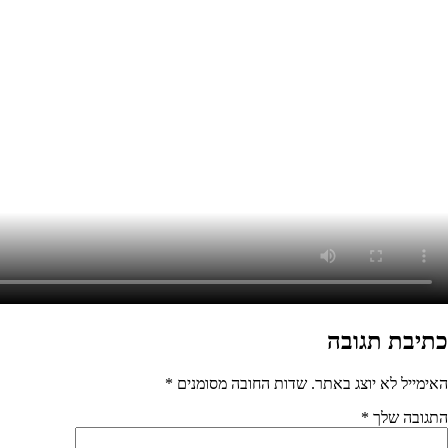
בה מסומנים
*