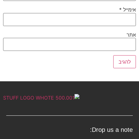
אימייל
*
אתר
Drop us a note: