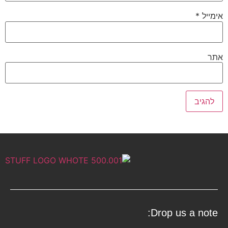
אימייל
*
אתר
Drop us a note: