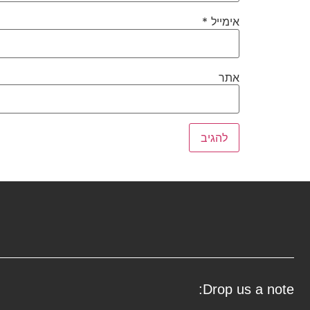
אימייל
*
אתר
Drop us a note: