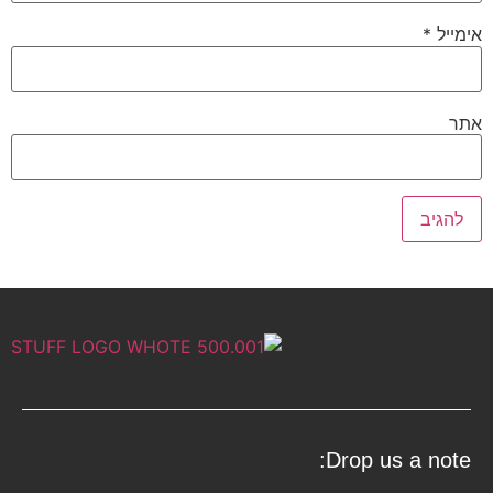
אימייל
*
אתר
Drop us a note: