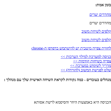
בזמן אמת:
מחדדים יעדים
מחדדים יעדים
קלפים לשיחת משוב
קלפים לשיחת משוב
לחווית צפייה מיטבית יש להישתמש בדפדפן ה-chrome
כניסה למערכת למילוי הערכות >>
צפייה בשיחות קודמות >>
מדריך לשימוש במערכת >>
שלט לפגישת המשוב (להורדה) >>
מנהלים כעובדים - כמה נקודות לקראת השיחה האישית שלך עם מנהלך :
הכניסה היא באמצעות היוזר והסיסמא לרשת אסותא