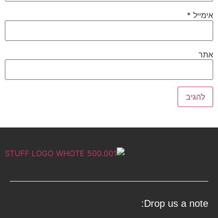
אימייל
*
אתר
Drop us a note: