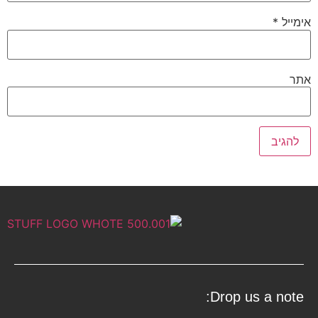
אימייל
*
אתר
Drop us a note: