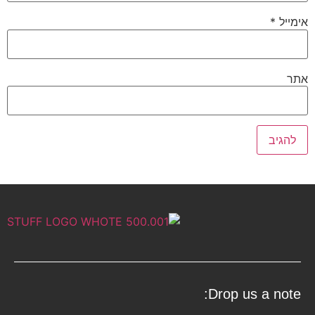
אימייל
*
אתר
Drop us a note: