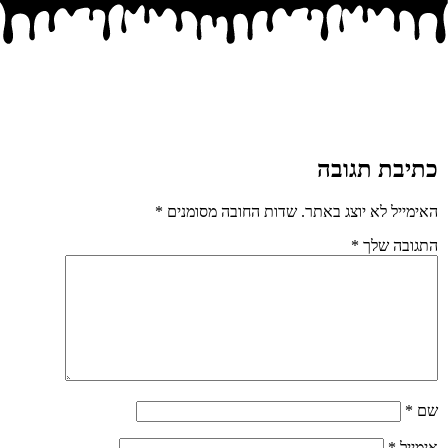
ן
תיבת תגובה
ימייל לא יוצג באתר.
שדות החובה מסומנים
*
גובה שלך
*
ם
*
מייל
*