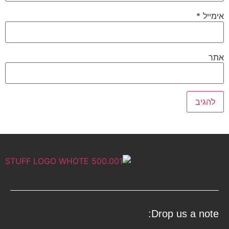
אימייל
*
אתר
Drop us a note: