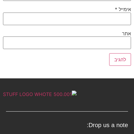
אימייל
*
אתר
Drop us a note: