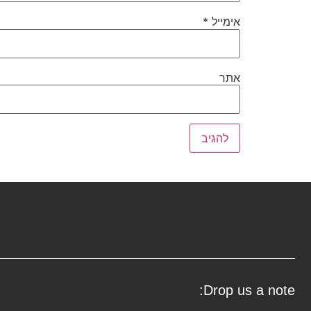
אימייל
*
אתר
Drop us a note: