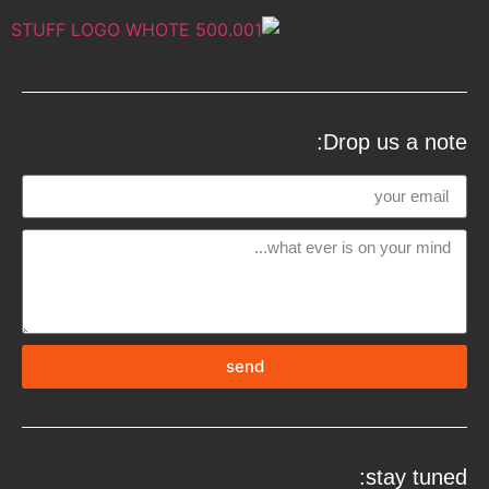
Drop us a note:
send
stay tuned: