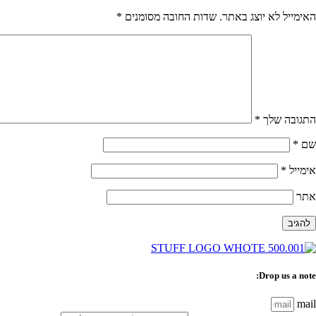
האימייל לא יוצג באתר.
שדות החובה מסומנים
*
התגובה שלך
*
שם
*
אימייל
*
אתר
Drop us a note:
mail