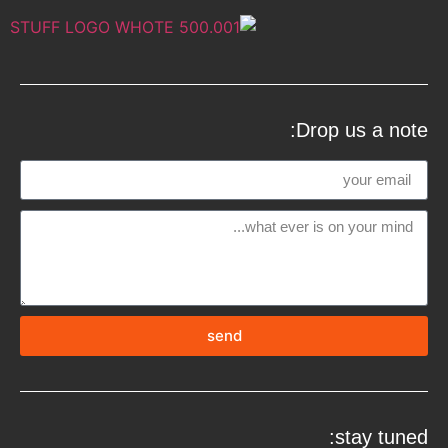
Drop us a note:
send
stay tuned: