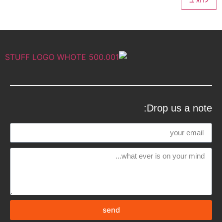
Drop us a note:
send