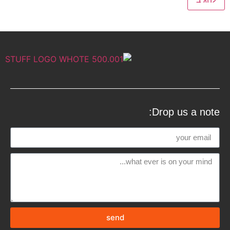
Drop us a note:
send