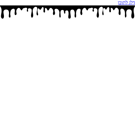
דלג לתוכן