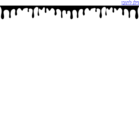
דלג לתוכן