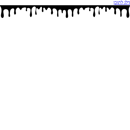
דלג לתוכן