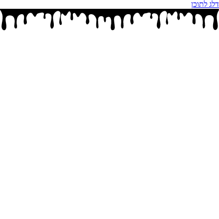
דלג לתוכן