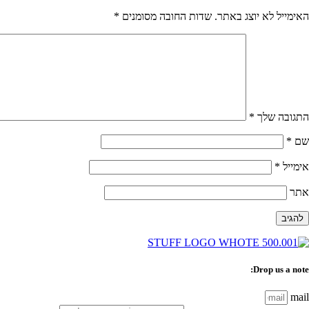
האימייל לא יוצג באתר.
שדות החובה מסומנים
*
התגובה שלך
*
שם
*
אימייל
*
אתר
Drop us a note:
mail