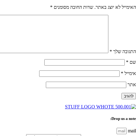
האימייל לא יוצג באתר.
שדות החובה מסומנים
*
התגובה שלך
*
שם
*
אימייל
*
אתר
Drop us a note:
mail