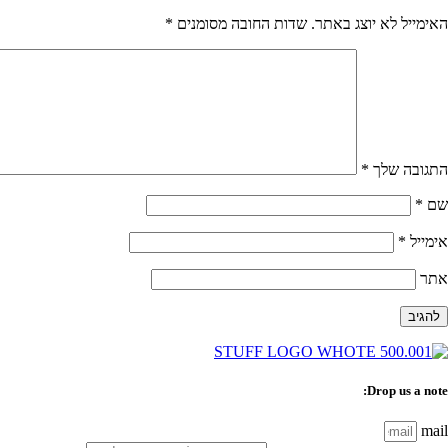
האימייל לא יוצג באתר.
שדות החובה מסומנים
*
התגובה שלך
*
שם
*
אימייל
*
אתר
Drop us a note:
mail