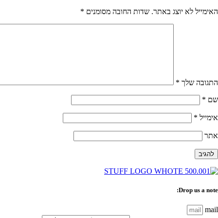
האימייל לא יוצג באתר.
שדות החובה מסומנים
*
התגובה שלך
*
שם
*
אימייל
*
אתר
Drop us a note:
mail