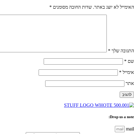
האימייל לא יוצג באתר.
שדות החובה מסומנים
*
התגובה שלך
*
שם
*
אימייל
*
אתר
Drop us a note:
mail