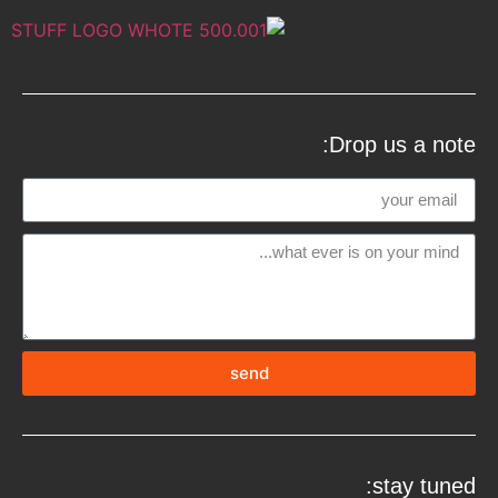
Drop us a note:
send
stay tuned: