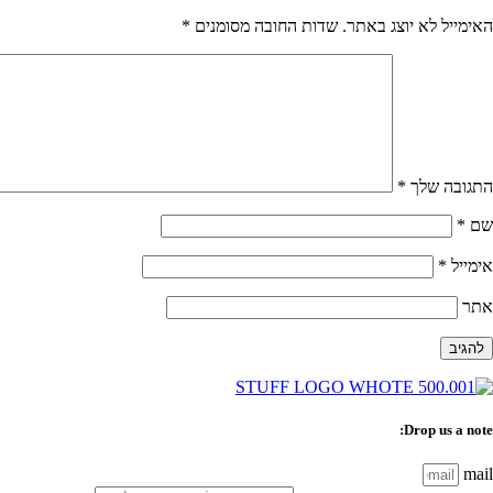
האימייל לא יוצג באתר.
שדות החובה מסומנים
*
התגובה שלך
*
שם
*
אימייל
*
אתר
Drop us a note:
mail