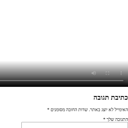
בה מסומנים
*