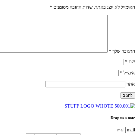
האימייל לא יוצג באתר.
שדות החובה מסומנים
*
התגובה שלך
*
שם
*
אימייל
*
אתר
Drop us a note:
mail