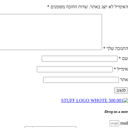
האימייל לא יוצג באתר.
שדות החובה מסומנים
*
התגובה שלך
*
שם
*
אימייל
*
אתר
Drop us a note:
mail