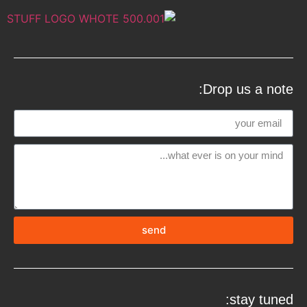
Drop us a note:
send
stay tuned: