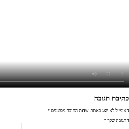
בה מסומנים
*