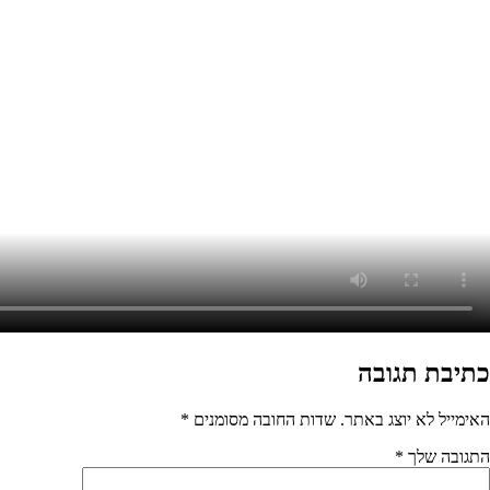
בה מסומנים
*