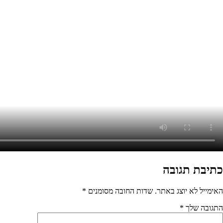
בה מסומנים
*