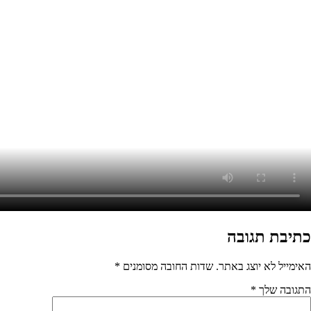
בה מסומנים
*