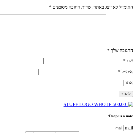
האימייל לא יוצג באתר.
שדות החובה מסומנים
*
התגובה שלך
*
שם
*
אימייל
*
אתר
Drop us a note:
mail