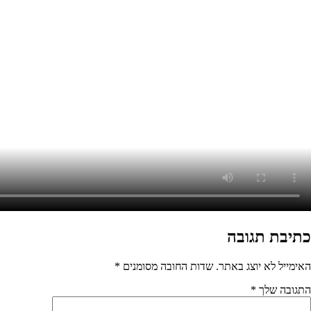
בה מסומנים
*