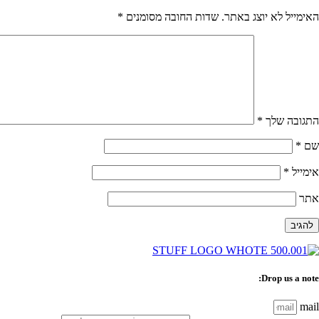
האימייל לא יוצג באתר.
שדות החובה מסומנים
*
התגובה שלך
*
שם
*
אימייל
*
אתר
Drop us a note:
mail