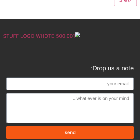
Drop us a note:
send