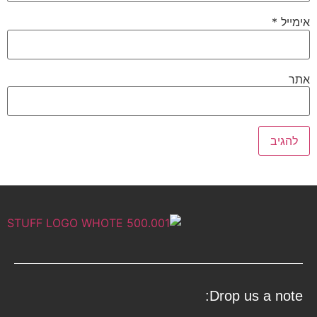
אימייל
*
אתר
Drop us a note: