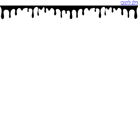
דלג לתוכן