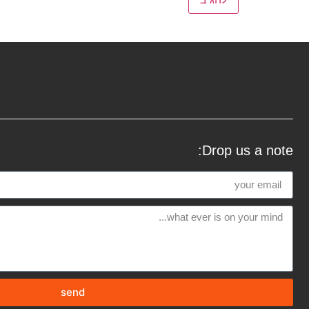
Drop us a note:
send