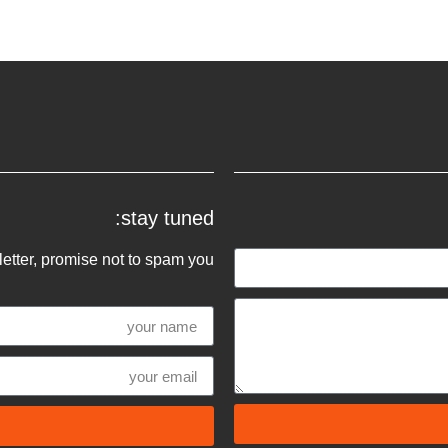
stay tuned:
tter, promise not to spam you :)